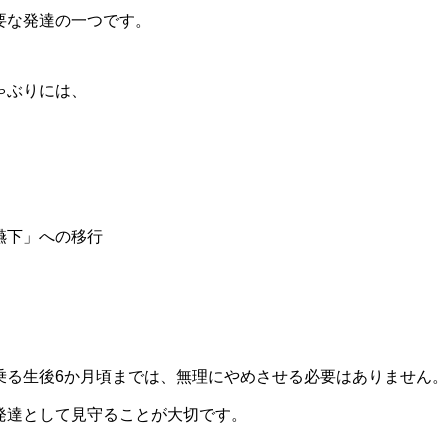
要な発達の一つです。
ゃぶりには、
嚥下」への移行
乗る生後6か月頃までは、無理にやめさせる必要はありません。
発達として見守ることが大切です。