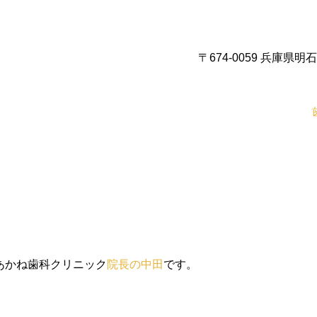
〒674-0059 兵庫
あかね歯科クリニック
院長の中田
です。