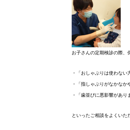
お子さんの定期検診の際、
・「おしゃぶりは使わない
・「指しゃぶりがなかなか
・「歯並びに悪影響があり
といったご相談をよくいた