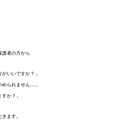
保護者の方から
方がいいですか？」
やめられません…」
ますか？」
だきます。