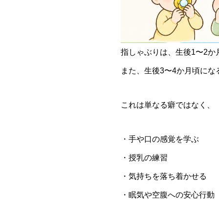
指しゃぶりは、生後1〜2
また、生後3〜4か月頃に
これは単なる癖ではなく、
・手や口の感覚を学ぶ
・授乳の練習
・気持ちを落ち着かせる
・眠気や空腹への安心行動