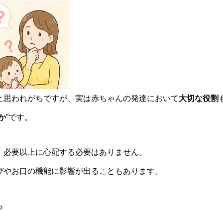
と思われがちですが、実は赤ちゃんの発達において
大切な役割
か
”です。
、必要以上に心配する必要はありません。
びやお口の機能に影響が出ることもあります。
ら