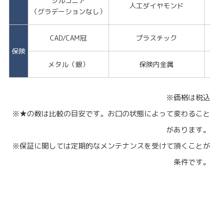
ジルコニア
人工ダイヤモンド
★
（グラデーションなし）
CAD/CAM冠
プラスチック
保険
メタル（銀）
保険内金属
※価格は税込
※★の数は比較の目安です。お口の状態によって変わること
があります。
※保証に関しては定期的なメンテナンスを受けて頂くことが
条件です。