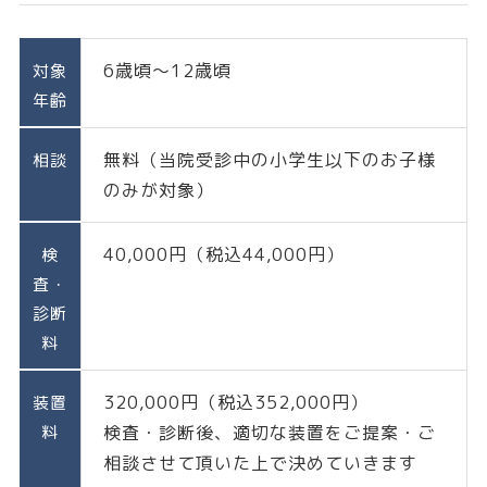
6歳頃～12歳頃
対象
年齢
無料（当院受診中の小学生以下のお子様
相談
のみが対象）
40,000円（税込44,000円）
検
査・
診断
料
320,000円（税込352,000円）
装置
料
検査・診断後、適切な装置をご提案・ご
相談させて頂いた上で決めていきます