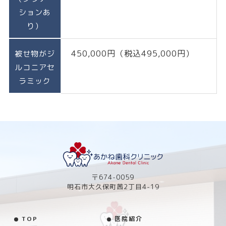
ションあ
り）
450,000円（税込495,000円）
被せ物がジ
ルコニアセ
ラミック
〒674-0059
明石市大久保町茜2丁目4-19
TOP
医院紹介