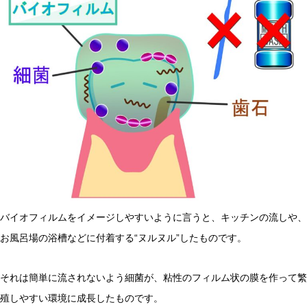
バイオフィルムをイメージしやすいように言うと、キッチンの流しや、
お風呂場の浴槽などに付着する“ヌルヌル”したものです。
それは簡単に流されないよう細菌が、粘性のフィルム状の膜を作って繁
殖しやすい環境に成長したものです。