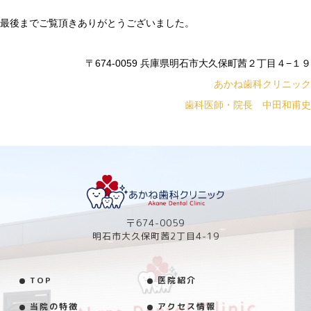
最後までご覧頂きありがとうございました。
〒674-0059 兵庫県明石市大久保町茜２丁目４−１９
あかね歯科クリニック
歯科医師・院長 中田和甫史
〒674-0059
明石市大久保町茜2丁目4-19
TOP
医院紹介
当院の特徴
アクセス情報