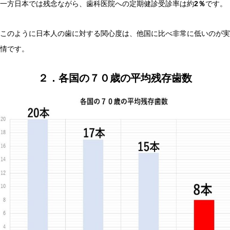
一方日本では残念ながら、歯科医院への定期健診受診率は約
2％
です。
このように日本人の歯に対する関心度は、他国に比べ非常に低いのが実
情です。
２．各国の７０歳の平均残存歯数