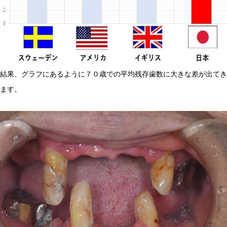
結果、グラフにあるように７０歳での平均残存歯数に大きな差が出てき
ます。