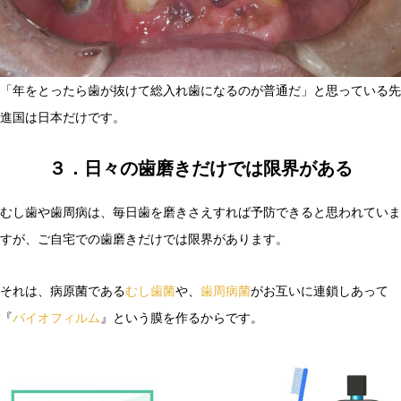
「年をとったら歯が抜けて総入れ歯になるのが普通だ」と思っている先
進国は日本だけです。
３．日々の歯磨きだけでは限界がある
むし歯や歯周病は、毎日歯を磨きさえすれば予防できると思われていま
すが、ご自宅での歯磨きだけでは限界があります。
それは、病原菌である
むし歯菌
や、
歯周病菌
がお互いに連鎖しあって
『
バイオフィルム
』という膜を作るからです。