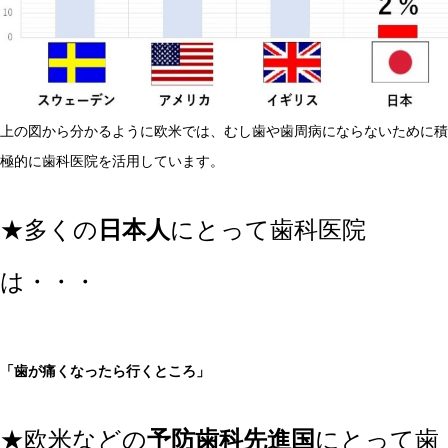
上の図から分かるように欧米では、むし歯や歯周病にならないために積
極的に歯科医院を活用しています。
★多くの
日本人
にとって歯科医院
は・・・
「歯が痛くなったら行くところ」
★欧米などの
予防歯科先進国
にとって歯