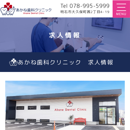
Tel 078-995-5999
明石市大久保町茜2丁目4-19
求人情報
あかね歯科クリニック 求人情報