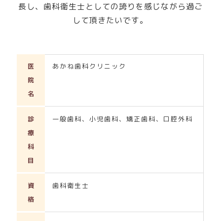
長し、歯科衛生士としての誇りを感じながら過ご
して頂きたいです。
医
あかね歯科クリニック
院
名
診
一般歯科、小児歯科、矯正歯科、口腔外科
療
科
目
資
歯科衛生士
格