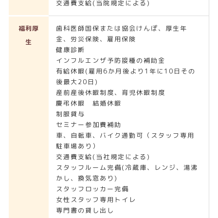
交通費支給(当院規定による)
福利厚
歯科医師国保または協会けんぽ、厚生年
金、労災保険、雇用保険
生
健康診断
インフルエンザ予防接種の補助金
有給休暇(雇用6か月後より1年に10日その
後最大20日)
産前産後休暇制度、育児休暇制度
慶弔休暇 結婚休暇
制服貸与
セミナー参加費補助
車、自転車、バイク通勤可（スタッフ専用
駐車場あり）
交通費支給(当社規定による)
スタッフルーム完備(冷蔵庫、レンジ、湯沸
かし、換気窓あり)
スタッフロッカー完備
女性スタッフ専用トイレ
専門書の貸し出し