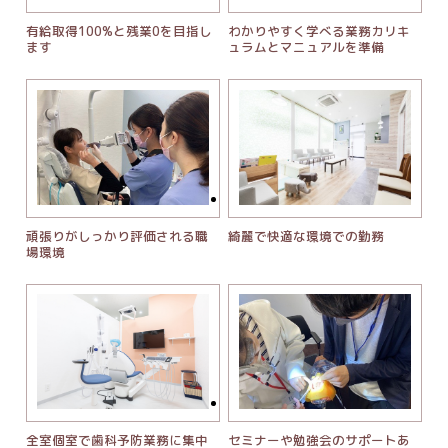
有給取得100%と残業0を目指し
わかりやすく学べる業務カリキ
ます
ュラムとマニュアルを準備
頑張りがしっかり評価される職
綺麗で快適な環境での勤務
場環境
全室個室で歯科予防業務に集中
セミナーや勉強会のサポートあ