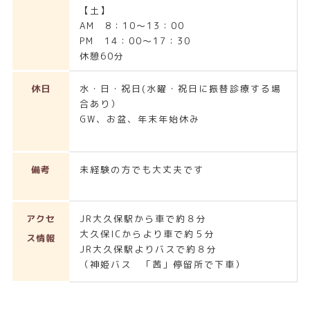
【土】
AM 8：10～13：00
PM 14：00～17：30
休憩60分
休日
水・日・祝日(水曜・祝日に振替診療する場
合あり）
GW、お盆、年末年始休み
備考
未経験の方でも大丈夫です
アクセ
JR大久保駅から車で約８分
大久保ICからより車で約５分
ス情報
JR大久保駅よりバスで約８分
（神姫バス 「茜」停留所で下車）