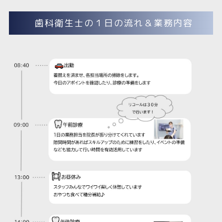
歯科衛生士の１日の流れ＆業務内容