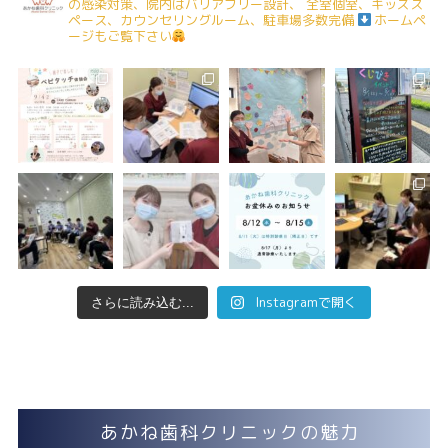
の感染対策、院内はバリアフリー設計、
全室個室、キッズス
ペース、カウンセリングルーム、駐車場多数完備
ホームペ
ージもご覧下さい
Instagramで開く
さらに読み込む...
あかね歯科クリニックの魅力