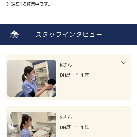
※ 現在1名募集中です。
スタッフインタビュー
Kさん
DH歴：１１年
Sさん
DH歴：１１年
TEL
WEB予約
Blog