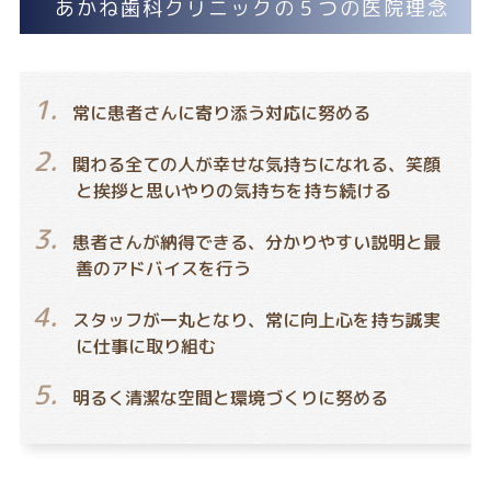
あかね歯科クリニックの５つの医院理念
1.
常に患者さんに寄り添う対応に努める
2.
関わる全ての人が幸せな気持ちになれる、笑顔
と挨拶と思いやりの気持ちを持ち続ける
3.
患者さんが納得できる、分かりやすい説明と最
善のアドバイスを行う
4.
スタッフが一丸となり、常に向上心を持ち誠実
に仕事に取り組む
5.
明るく清潔な空間と環境づくりに努める