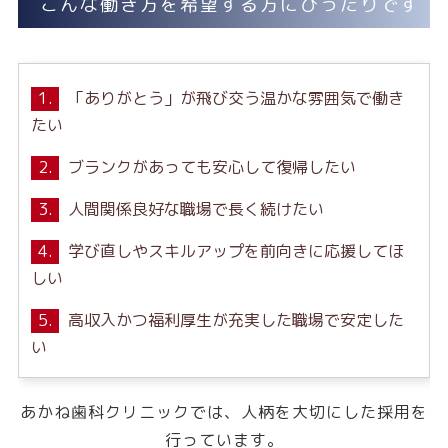
こんな働き方を希望する方にぴったりです
1.
「ありがとう」が飛び交う温かな雰囲気で働き
たい
2.
ブランクがあっても安心して復帰したい
3.
人間関係良好な職場で長く続けたい
4.
学び直しやスキルアップを前向きに応援してほ
しい
5.
高収入かつ福利厚生が充実した職場で安定した
い
あかね歯科クリニックでは、人柄を大切にした採用を
行っています。