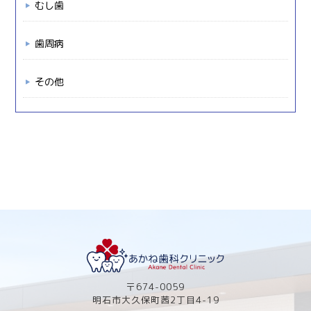
むし歯
歯周病
その他
〒674-0059
明石市大久保町茜2丁目4-19