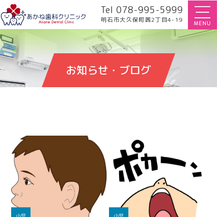
Tel 078-995-5999
明石市大久保町茜2丁目4-19
お知らせ・ブログ
小児
小児