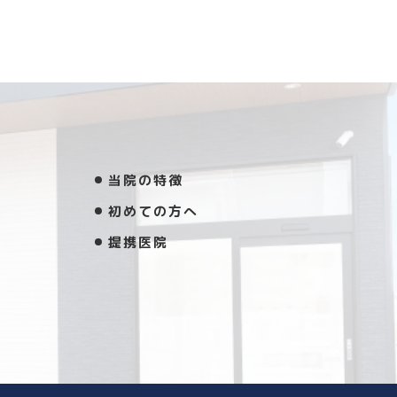
当院の特徴
初めての方へ
提携医院