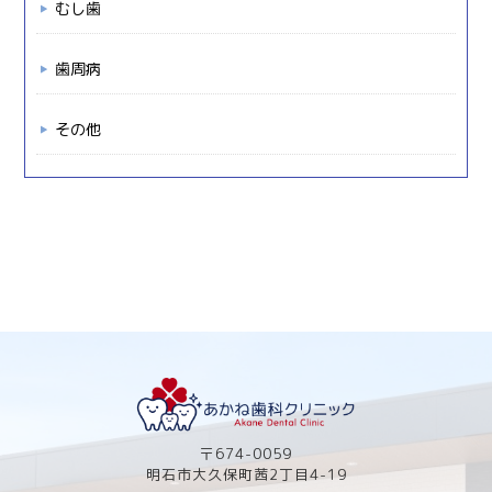
むし歯
歯周病
その他
〒674-0059
明石市大久保町茜2丁目4-19