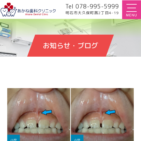
Tel 078-995-5999
明石市大久保町茜2丁目4-19
お知らせ・ブログ
小児
小児