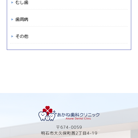
むし歯
歯周病
その他
〒674-0059
明石市大久保町茜2丁目4-19