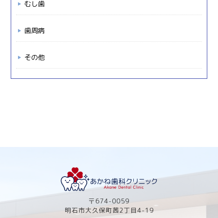
むし歯
歯周病
その他
〒674-0059
明石市大久保町茜2丁目4-19