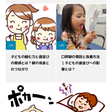
小児
小児
子どもの噛む力と歯並び
口呼吸の原因と改善方法
の関係とは？顎の成長と
｜子どもの歯並びへの影
のつながり
響とは？