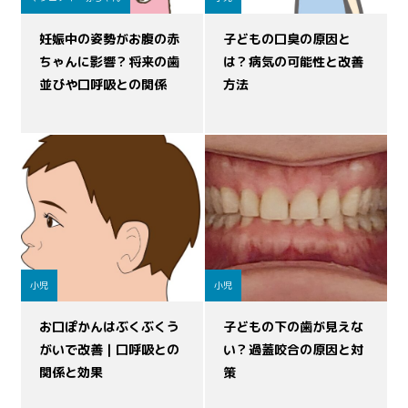
妊娠中の姿勢がお腹の赤
子どもの口臭の原因と
ちゃんに影響？将来の歯
は？病気の可能性と改善
並びや口呼吸との関係
方法
小児
小児
お口ぽかんはぶくぶくう
子どもの下の歯が見えな
がいで改善｜口呼吸との
い？過蓋咬合の原因と対
関係と効果
策