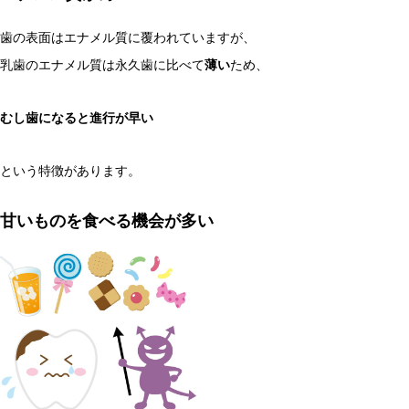
歯の表面はエナメル質に覆われていますが、
乳歯のエナメル質は永久歯に比べて
薄い
ため、
むし歯になると進行が早い
という特徴があります。
甘いものを食べる機会が多い