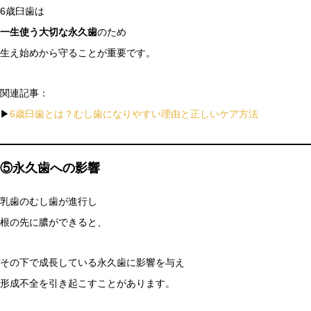
6歳臼歯は
一生使う大切な永久歯
のため
生え始めから守ることが重要です。
関連記事：
▶
6歳臼歯とは？むし歯になりやすい理由と正しいケア方法
⑤永久歯への影響
乳歯のむし歯が進行し
根の先に膿ができると、
その下で成長している永久歯に影響を与え
形成不全を引き起こすことがあります。