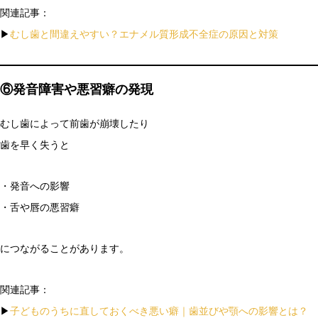
関連記事：
▶
むし歯と間違えやすい？エナメル質形成不全症の原因と対策
⑥発音障害や悪習癖の発現
むし歯によって前歯が崩壊したり
歯を早く失うと
・発音への影響
・舌や唇の悪習癖
につながることがあります。
関連記事：
▶
子どものうちに直しておくべき悪い癖｜歯並びや顎への影響とは？