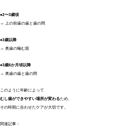
●2〜3歳頃
→ 上の前歯の歯と歯の間
●3歳以降
→ 奥歯の噛む面
●3歳6か月頃以降
→ 奥歯の歯と歯の間
このように年齢によって
むし歯ができやすい場所が変わる
ため、
その時期に合わせたケアが大切です。
関連記事：