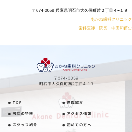
〒674-0059 兵庫県明石市大久保町茜２丁目４−１９
あかね歯科クリニック
歯科医師・院長 中田和甫史
〒674-0059
明石市大久保町茜2丁目4-19
TOP
医院紹介
当院の特徴
アクセス情報
スタッフ紹介
初めての方へ